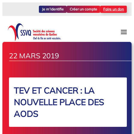
Je m’identifie
Créer un compte
Faire un don
22 MARS 2019
TEV ET CANCER : LA
NOUVELLE PLACE DES
AODS