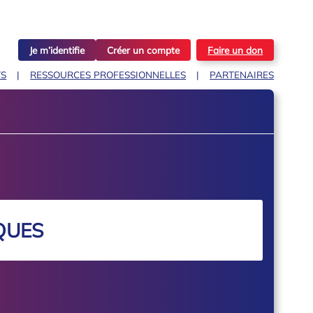
Je m’identifie
Créer un compte
Faire un don
TS
RESSOURCES PROFESSIONNELLES
PARTENAIRES
QUES