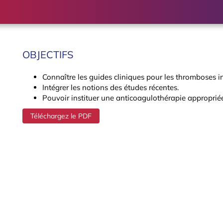
OBJECTIFS
Connaître les guides cliniques pour les thromboses 
Intégrer les notions des études récentes.
Pouvoir instituer une anticoagulothérapie appropriée
Téléchargez le PDF