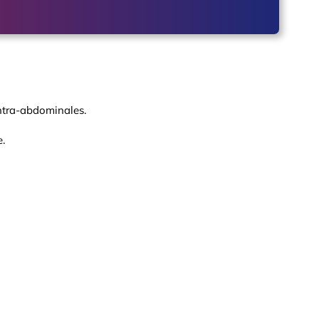
intra-abdominales.
.