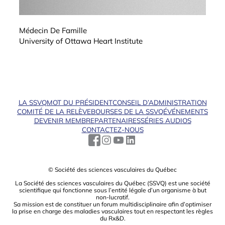
Médecin De Famille
University of Ottawa Heart Institute
LA SSVQ
MOT DU PRÉSIDENT
CONSEIL D’ADMINISTRATION
COMITÉ DE LA RELÈVE
BOURSES DE LA SSVQ
ÉVÉNEMENTS
DEVENIR MEMBRE
PARTENAIRES
SÉRIES AUDIOS
CONTACTEZ-NOUS
© Société des sciences vasculaires du Québec
La Société des sciences vasculaires du Québec (SSVQ) est une société
scientiﬁque qui fonctionne sous l’entité légale d’un organisme à but
non-lucratif.
Sa mission est de constituer un forum multidisciplinaire aﬁn d’optimiser
la prise en charge des maladies vasculaires tout en respectant les règles
du Rx&D.