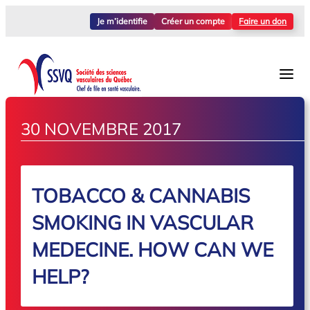
Je m’identifie
Créer un compte
Faire un don
30 NOVEMBRE 2017
TOBACCO & CANNABIS
SMOKING IN VASCULAR
MEDECINE. HOW CAN WE
HELP?