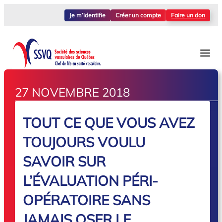
Je m’identifie
Créer un compte
Faire un don
27 NOVEMBRE 2018
TOUT CE QUE VOUS AVEZ
TOUJOURS VOULU
SAVOIR SUR
L’ÉVALUATION PÉRI-
OPÉRATOIRE SANS
JAMAIS OSER LE