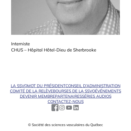
Interniste
CHUS – Hôpital Hôtel-Dieu de Sherbrooke
LA SSVQ
MOT DU PRÉSIDENT
CONSEIL D’ADMINISTRATION
COMITÉ DE LA RELÈVE
BOURSES DE LA SSVQ
ÉVÉNEMENTS
DEVENIR MEMBRE
PARTENAIRES
SÉRIES AUDIOS
CONTACTEZ-NOUS
© Société des sciences vasculaires du Québec