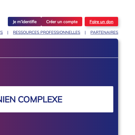
Je m’identifie
Créer un compte
Faire un don
TS
RESSOURCES PROFESSIONNELLES
PARTENAIRES
NIEN COMPLEXE