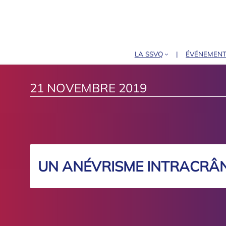
LA SSVQ
ÉVÉNEMEN
21 NOVEMBRE 2019
UN ANÉVRISME INTRACRÂ