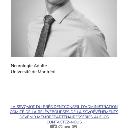
Neurologie Adulte
Université de Montréal
LA SSVQ
MOT DU PRÉSIDENT
CONSEIL D’ADMINISTRATION
COMITÉ DE LA RELÈVE
BOURSES DE LA SSVQ
ÉVÉNEMENTS
DEVENIR MEMBRE
PARTENAIRES
SÉRIES AUDIOS
CONTACTEZ-NOUS