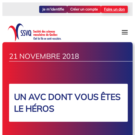
Je m’identifie
Créer un compte
Faire un don
21 NOVEMBRE 2018
UN AVC DONT VOUS ÊTES
LE HÉROS