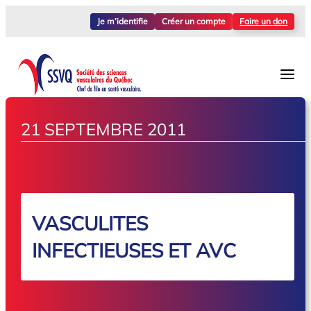
Je m’identifie
Créer un compte
Faire un don
21 SEPTEMBRE 2011
VASCULITES
INFECTIEUSES ET AVC