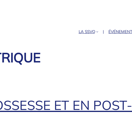
LA SSVQ
ÉVÉNEMEN
RIQUE
OSSESSE ET EN POS