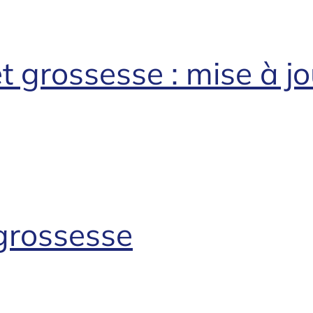
t grossesse : mise à j
 grossesse