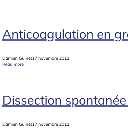
Anticoagulation en gr
Damien Guinet
17 novembre 2011
Read more
Dissection spontanée 
Damien Guinet
17 novembre 2011