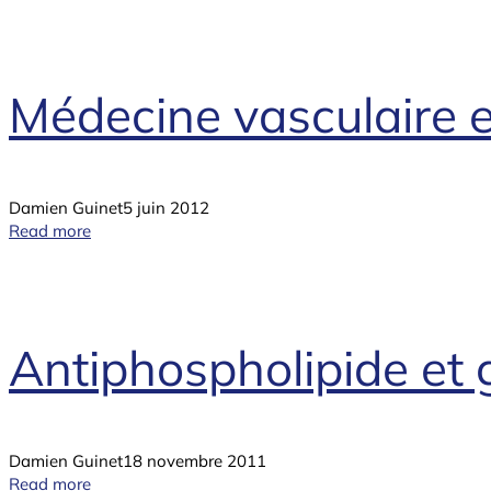
Médecine vasculaire e
Damien Guinet
5 juin 2012
Read more
Antiphospholipide et
Damien Guinet
18 novembre 2011
Read more