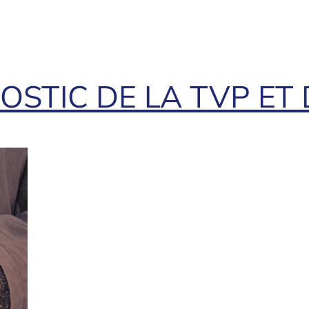
STIC DE LA TVP ET 