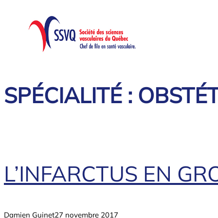
Aller
au
contenu
SPÉCIALITÉ :
OBSTÉT
L’INFARCTUS EN GR
Damien Guinet
27 novembre 2017