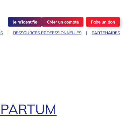
Je m’identifie
Créer un compte
Faire un don
TS
RESSOURCES PROFESSIONNELLES
PARTENAIRES
T-PARTUM