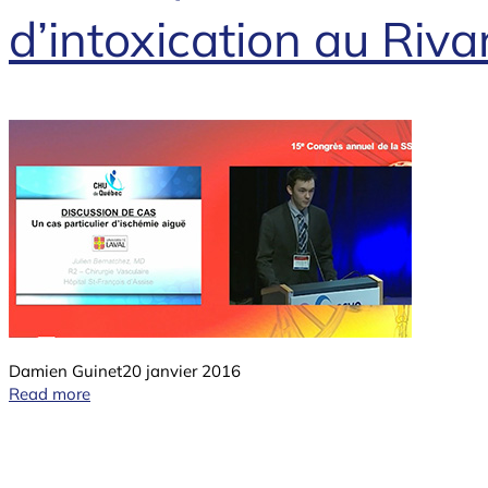
d’intoxication au Riv
Damien Guinet
20 janvier 2016
Read more