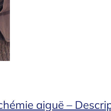
schémie aiguë – Descri