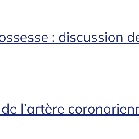
ossesse : discussion d
de l’artère coronarien