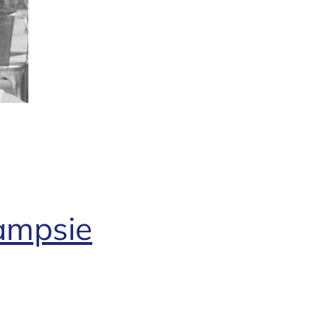
lampsie