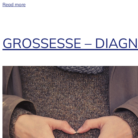
Read more
GROSSESSE – DIAGNO