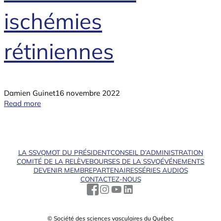
ischémies
rétiniennes
Damien Guinet
16 novembre 2022
Read more
LA SSVQ
MOT DU PRÉSIDENT
CONSEIL D’ADMINISTRATION
COMITÉ DE LA RELÈVE
BOURSES DE LA SSVQ
ÉVÉNEMENTS
DEVENIR MEMBRE
PARTENAIRES
SÉRIES AUDIOS
CONTACTEZ-NOUS
© Société des sciences vasculaires du Québec