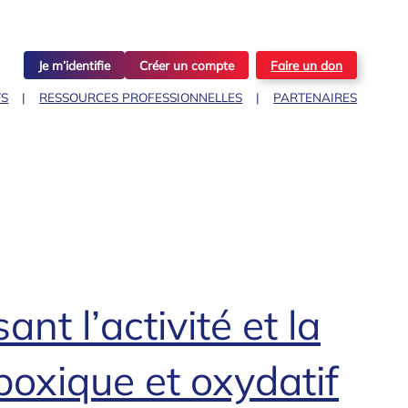
Je m’identifie
Créer un compte
Faire un don
TS
RESSOURCES PROFESSIONNELLES
PARTENAIRES
t l’activité et la
poxique et oxydatif