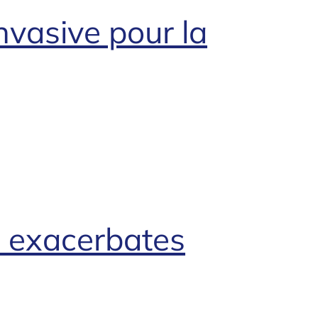
nvasive pour la
b exacerbates