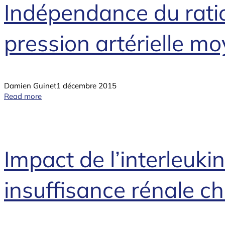
Indépendance du ratio 
pression artérielle m
Damien Guinet
1 décembre 2015
Read more
Impact de l’interleukin
insuffisance rénale c