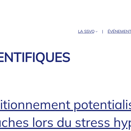
LA SSVQ
ÉVÉNEMEN
ENTIFIQUES
ionnement potentialisan
uches lors du stress hy