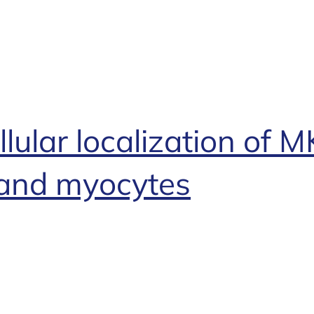
lular localization of
s and myocytes