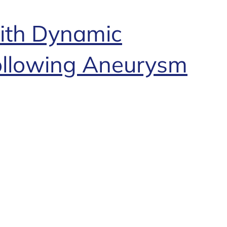
ith Dynamic
following Aneurysm