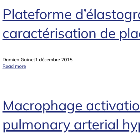
Plateforme d’élastogr
caractérisation de pl
Damien Guinet
1 décembre 2015
Read more
Macrophage activation
pulmonary arterial hy