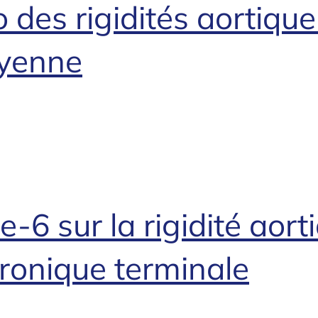
des rigidités aortique
oyenne
e-6 sur la rigidité aor
hronique terminale