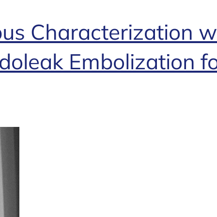
us Characterization w
ndoleak Embolization 