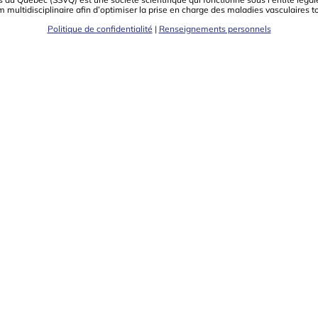
m multidisciplinaire aﬁn d’optimiser la prise en charge des maladies vasculaires t
Politique de confidentialité
|
Renseignements personnels