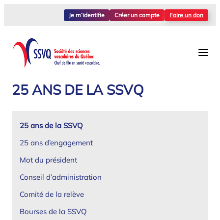
Aller
Je m’identifie
Créer un compte
Faire un don
au
contenu
25 ANS DE LA SSVQ
25 ans de la SSVQ
25 ans d’engagement
Mot du président
Conseil d’administration
Comité de la relève
Bourses de la SSVQ