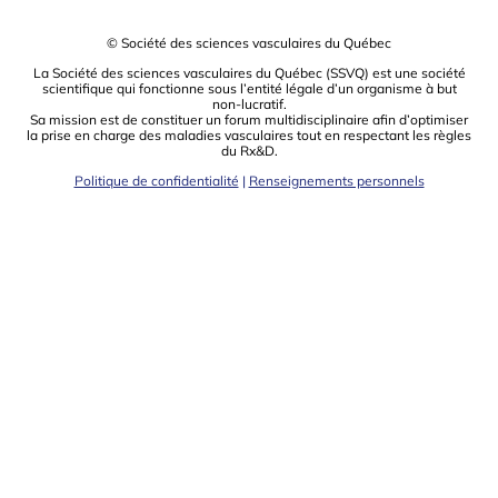
© Société des sciences vasculaires du Québec
La Société des sciences vasculaires du Québec (SSVQ) est une société
scientiﬁque qui fonctionne sous l’entité légale d’un organisme à but
non-lucratif.
Sa mission est de constituer un forum multidisciplinaire aﬁn d’optimiser
la prise en charge des maladies vasculaires tout en respectant les règles
du Rx&D.
Politique de confidentialité
|
Renseignements personnels