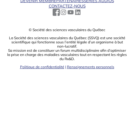
DEVENIR MEMBRE
PARTENAIRES
SÉRIES AUDIOS
CONTACTEZ-NOUS
© Société des sciences vasculaires du Québec
La Société des sciences vasculaires du Québec (SSVQ) est une société
scientiﬁque qui fonctionne sous l’entité légale d’un organisme à but
non-lucratif.
Sa mission est de constituer un forum multidisciplinaire aﬁn d’optimiser
la prise en charge des maladies vasculaires tout en respectant les règles
du Rx&D.
Politique de confidentialité
|
Renseignements personnels