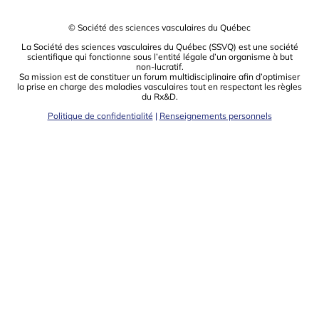
© Société des sciences vasculaires du Québec
La Société des sciences vasculaires du Québec (SSVQ) est une société
scientiﬁque qui fonctionne sous l’entité légale d’un organisme à but
non-lucratif.
Sa mission est de constituer un forum multidisciplinaire aﬁn d’optimiser
la prise en charge des maladies vasculaires tout en respectant les règles
du Rx&D.
Politique de confidentialité
|
Renseignements personnels