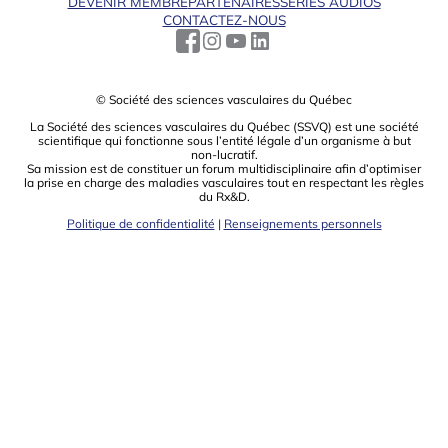
DEVENIR MEMBRE
PARTENAIRES
SÉRIES AUDIOS
CONTACTEZ-NOUS
© Société des sciences vasculaires du Québec
La Société des sciences vasculaires du Québec (SSVQ) est une société
scientiﬁque qui fonctionne sous l’entité légale d’un organisme à but
non-lucratif.
Sa mission est de constituer un forum multidisciplinaire aﬁn d’optimiser
la prise en charge des maladies vasculaires tout en respectant les règles
du Rx&D.
Politique de confidentialité
|
Renseignements personnels