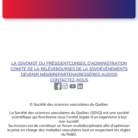
LA SSVQ
MOT DU PRÉSIDENT
CONSEIL D’ADMINISTRATION
COMITÉ DE LA RELÈVE
BOURSES DE LA SSVQ
ÉVÉNEMENTS
DEVENIR MEMBRE
PARTENAIRES
SÉRIES AUDIOS
CONTACTEZ-NOUS
© Société des sciences vasculaires du Québec
La Société des sciences vasculaires du Québec (SSVQ) est une société
scientiﬁque qui fonctionne sous l’entité légale d’un organisme à but
non-lucratif.
Sa mission est de constituer un forum multidisciplinaire aﬁn d’optimiser
la prise en charge des maladies vasculaires tout en respectant les règles
du Rx&D.