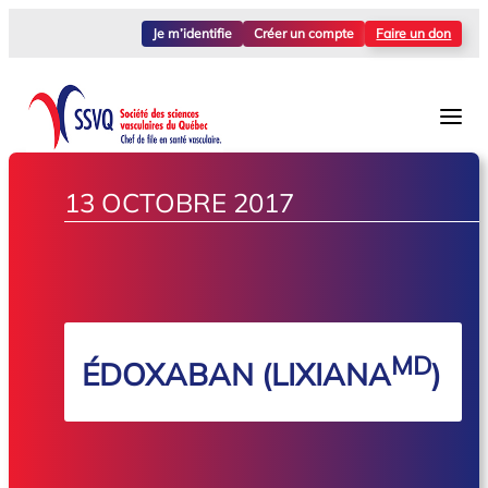
Je m’identifie
Créer un compte
Faire un don
13 OCTOBRE 2017
MD
ÉDOXABAN (LIXIANA
)