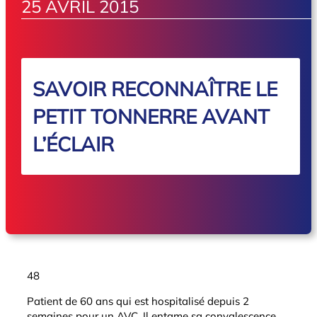
25 AVRIL 2015
SAVOIR RECONNAÎTRE LE
PETIT TONNERRE AVANT
L’ÉCLAIR
48
Patient de 60 ans qui est hospitalisé depuis 2
semaines pour un AVC. Il entame sa convalescence.