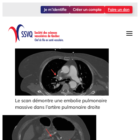
Je m’identifie
Créer un compte
Faire un don
Le scan démontre une embolie pulmonaire
massive dans l’artère pulmonaire droite