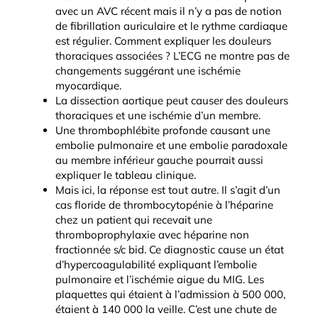
avec un AVC récent mais il n’y a pas de notion
de fibrillation auriculaire et le rythme cardiaque
est régulier. Comment expliquer les douleurs
thoraciques associées ? L’ECG ne montre pas de
changements suggérant une ischémie
myocardique.
La dissection aortique peut causer des douleurs
thoraciques et une ischémie d’un membre.
Une thrombophlébite profonde causant une
embolie pulmonaire et une embolie paradoxale
au membre inférieur gauche pourrait aussi
expliquer le tableau clinique.
Mais ici, la réponse est tout autre. Il s’agit d’un
cas floride de thrombocytopénie à l’héparine
chez un patient qui recevait une
thromboprophylaxie avec héparine non
fractionnée s/c bid. Ce diagnostic cause un état
d’hypercoagulabilité expliquant l’embolie
pulmonaire et l’ischémie aigue du MIG. Les
plaquettes qui étaient à l’admission à 500 000,
étaient à 140 000 la veille. C’est une chute de