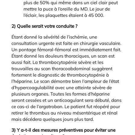
plus de 50% qui même dans un ciel clair peut
mettre la puce à l’oreille du MD. Le jour de
l’éclair, les plaquettes étaient à 45 000.
2) Quelle serait votre conduite ?
Étant donné la sévérité de l’ischémie, une
consultation urgente est faite en chirurgie vasculaire.
Un pontage fémoral-fémoral est immédiatement fait.
Étant donné les douleurs thoraciques, un scan est
aussi fait. La thrombocytopénie sévère et les
trouvailles au scan thoracoabdominal suggèrent
fortement le diagnostic de thrombocytopénie à
l’héparine. Le scan démontre bien l’ampleur de l’état
d’hypercoagulabilité avec une atteinte sévère de
plusieurs organes. Toutes les formes d’héparine
seront cessées et un anticoagulant sera débuté, dans
ce cas-ci de l’argatroban. Le patient fut réopéré pour
retirer le thrombus au niveau mésentérique et rénal
mais décédera quelques jours plus tard.
3) Y a-t-il des mesures préventives pour éviter une