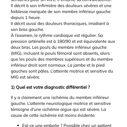
Il décrit à son infirmière des douleurs sévères et une
faiblesse marquée de son membre inférieur gauche
depuis 1 heure.
Il décrit aussi des douleurs thoraciques, irradiant à
son bras gauche.
À l’examen, le rythme cardiaque est régulier. Sa
pression artérielle est à 180/90 et est équivalente aux
deux bras. Les pouls du membre inférieur gauche
(MIG), incluant le pouls fémoral sont absents, alors
que les pouls des membres supérieurs et du membre
inférieur droit sont normaux. La jambe et le pied
gauches sont pâles. L’atteinte motrice et sensitive du
MIG est sévère.
1) Quel est votre diagnostic différentiel ?
Il y a clairement une ischémie du membre inférieur
gauche. L’atteinte neurologique motrice et sensitive
témoigne d’une ischémie aigue qui est sévère. La
cause de cette ischémie est moins évidente:
Est-ce une embolie ? Possible chez un patient