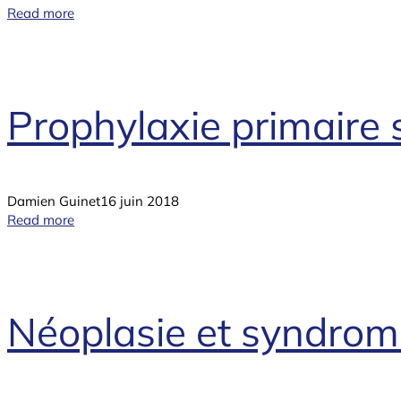
Read more
Prophylaxie primaire 
Damien Guinet
16 juin 2018
Read more
Néoplasie et syndrome