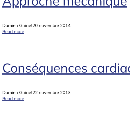
Approche mécanique
Damien Guinet
20 novembre 2014
Read more
Conséquences cardiaq
Damien Guinet
22 novembre 2013
Read more