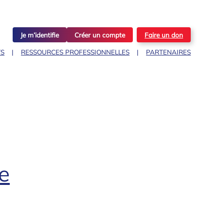
Je m’identifie
Créer un compte
Faire un don
TS
RESSOURCES PROFESSIONNELLES
PARTENAIRES
e