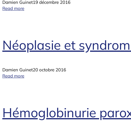
Damien Guinet
19 décembre 2016
Read more
Néoplasie et syndrome
Damien Guinet
20 octobre 2016
Read more
Hémoglobinurie parox